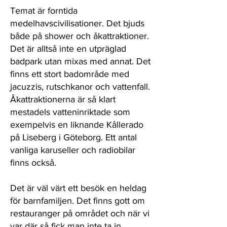
Temat är forntida
medelhavscivilisationer. Det bjuds
både på shower och åkattraktioner.
Det är alltså inte en utpräglad
badpark utan mixas med annat. Det
finns ett stort badområde med
jacuzzis, rutschkanor och vattenfall.
Åkattraktionerna är så klart
mestadels vatteninriktade som
exempelvis en liknande Kållerado
på Liseberg i Göteborg. Ett antal
vanliga karuseller och radiobilar
finns också.
Det är väl värt ett besök en heldag
för barnfamiljen. Det finns gott om
restauranger på området och när vi
var där så fick man inte ta in