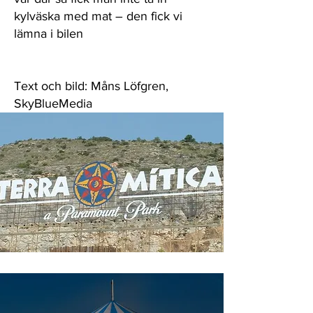
kylväska med mat – den fick vi
lämna i bilen
Text och bild: Måns Löfgren,
SkyBlueMedia