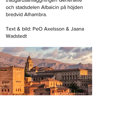
trädgårdsanläggningen Generalife
och stadsdelen Albaicin på höjden
bredvid Alhambra.
Text & bild: PeO Axelsson & Jaana
Wadstedt