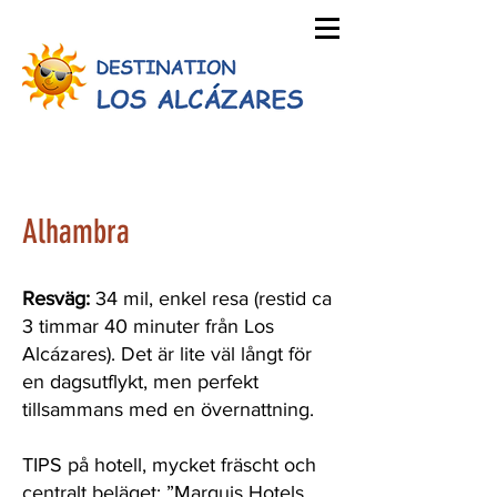
Alhambra
Resväg:
34 mil, enkel resa (restid ca
3 timmar 40 minuter från Los
Alcázares). Det är lite väl långt för
en dagsutflykt, men perfekt
tillsammans med en övernattning.
TIPS på hotell, mycket fräscht och
centralt beläget:
”Marquis Hotels