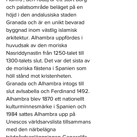
och palatsområde beläget på en
höjd i den andalusiska staden
Granada och är en unikt bevarad
byggnad inom västlig islamisk
arkitektur. Alhambra uppfördes i
huvudsak av den moriska
Nasriddynastin från 1250-talet till
1300-talets slut. Det var det sista av
de moriska fästena i Spanien som
höll stånd mot kristenheten.
Granada och Alhambra intogs till
slut avIsabella och Ferdinand 1492.
Alhambra blev 1870 ett nationellt
kulturminnesmärke i Spanien och
1984 sattes Alhambra upp på
Unescos världsarvslista tillsammans
med den närbelägna