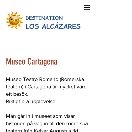
Museo Cartagena
Museo Teatro Romano (Romerska
teatern) i Cartagena är mycket värd
ett besök.
Riktigt bra upplevelse.
Man går in i museet som visar
historien på väg in till den romerska
teatern från Kejsar Augustus tid.