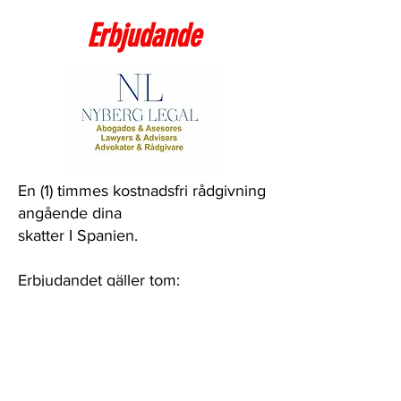
Erbjudande
En (1) timmes kostnadsfri rådgivning
angående dina
skatter I Spanien.
Erbjudandet gäller tom:
2024-03-22
INTRESSEANMÄLAN