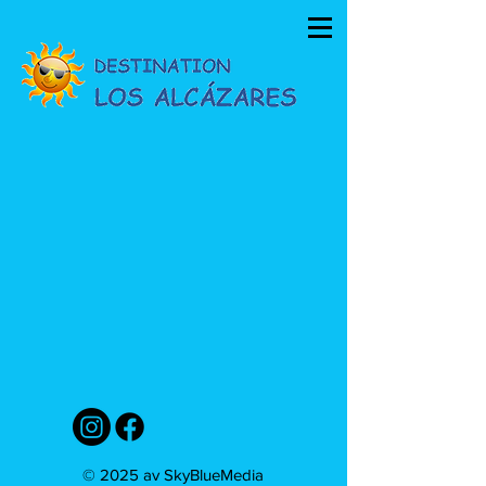
© 2025 av SkyBlueMedia